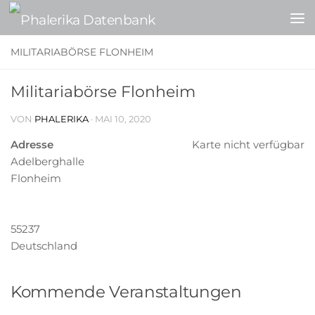
Zum Inhalt springen
MILITARIABÖRSE FLONHEIM
Militariabörse Flonheim
VON
PHALERIKA
·
MAI 10, 2020
Adresse
Karte nicht verfügbar
Adelberghalle
Flonheim
55237
Deutschland
Kommende Veranstaltungen