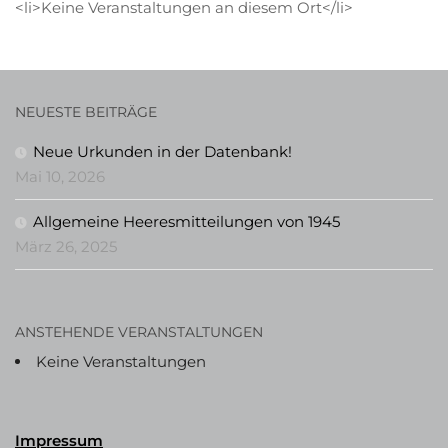
<li>Keine Veranstaltungen an diesem Ort</li>
NEUESTE BEITRÄGE
Neue Urkunden in der Datenbank!
Mai 10, 2026
Allgemeine Heeresmitteilungen von 1945
März 26, 2025
ANSTEHENDE VERANSTALTUNGEN
Keine Veranstaltungen
Impressum