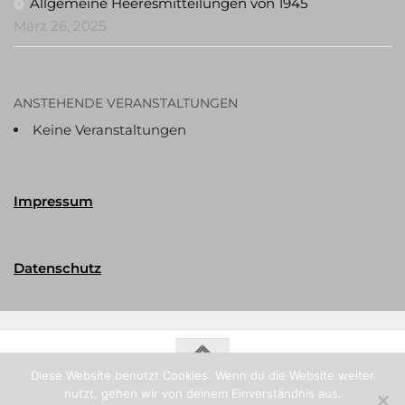
Allgemeine Heeresmitteilungen von 1945
März 26, 2025
ANSTEHENDE VERANSTALTUNGEN
Keine Veranstaltungen
Impressum
Datenschutz
Diese Website benutzt Cookies. Wenn du die Website weiter
Phalerika Datenbank © 2026. Alle Rechte vorbehalten.
nutzt, gehen wir von deinem Einverständnis aus.