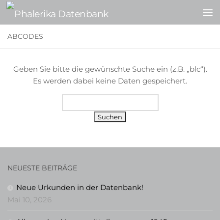
Zum Inhalt springen
ABCODES
Geben Sie bitte die gewünschte Suche ein (z.B. „blc“).
Es werden dabei keine Daten gespeichert.
Suchen
NEUESTE BEITRÄGE
Neue Urkunden in der Datenbank!
Mai 10, 2026