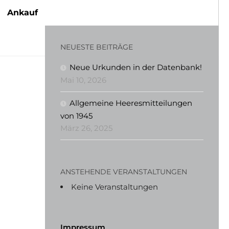
Ankauf
NEUESTE BEITRÄGE
Neue Urkunden in der Datenbank!
Mai 10, 2026
Allgemeine Heeresmitteilungen
von 1945
März 26, 2025
ANSTEHENDE VERANSTALTUNGEN
Keine Veranstaltungen
Impressum