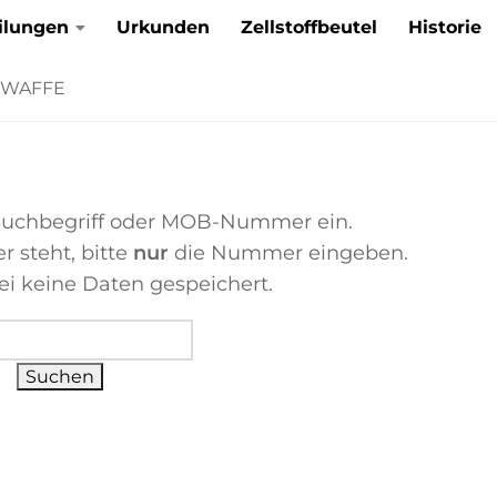
ilungen
Urkunden
Zellstoffbeutel
Historie
TWAFFE
 Suchbegriff oder MOB-Nummer ein.
 steht, bitte
nur
die Nummer eingeben.
i keine Daten gespeichert.
Suchen