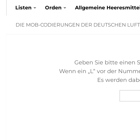
Listen
Orden
Allgemeine Heeresmitte
Zum Inhalt springen
DIE MOB-CODIERUNGEN DER DEUTSCHEN LUF
Geben Sie bitte einen
Wenn ein „L“ vor der Nummer
Es werden dabe