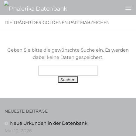
Zum Inhalt springen
DIE TRÄGER DES GOLDENEN PARTEIABZEICHEN
Geben Sie bitte die gewünschte Suche ein. Es werden
dabei keine Daten gespeichert.
Suchen
NEUESTE BEITRÄGE
Neue Urkunden in der Datenbank!
Mai 10, 2026