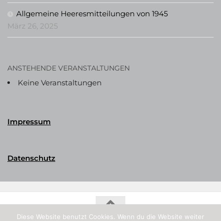
Allgemeine Heeresmitteilungen von 1945
März 26, 2025
ANSTEHENDE VERANSTALTUNGEN
Keine Veranstaltungen
Impressum
Datenschutz
Diese Website benutzt Cookies. Wenn du die Website weiter