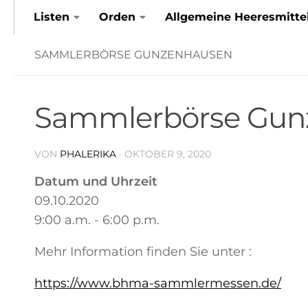
Listen
Orden
Allgemeine Heeresmitte
Zum Inhalt springen
SAMMLERBÖRSE GUNZENHAUSEN
Sammlerbörse Gun
VON
PHALERIKA
·
OKTOBER 9, 2020
Datum und Uhrzeit
09.10.2020
9:00 a.m. - 6:00 p.m.
Mehr Information finden Sie unter :
https://www.bhma-sammlermessen.de/