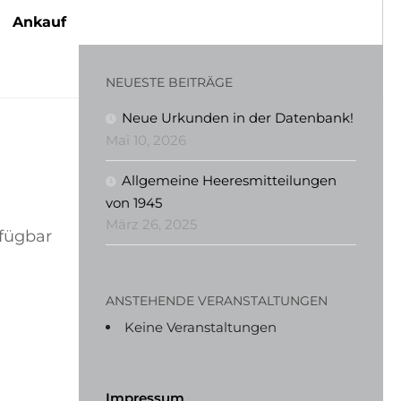
Ankauf
NEUESTE BEITRÄGE
Neue Urkunden in der Datenbank!
Mai 10, 2026
Allgemeine Heeresmitteilungen
von 1945
März 26, 2025
rfügbar
ANSTEHENDE VERANSTALTUNGEN
Keine Veranstaltungen
Impressum