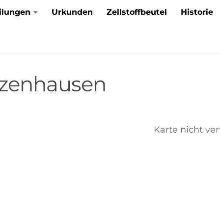
ilungen
Urkunden
Zellstoffbeutel
Historie
zenhausen
Karte nicht ve