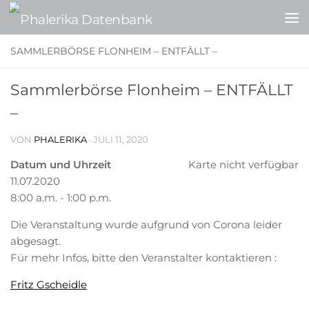
Zum Inhalt springen
SAMMLERBÖRSE FLONHEIM – ENTFÄLLT –
Sammlerbörse Flonheim – ENTFÄLLT
–
VON
PHALERIKA
·
JULI 11, 2020
Datum und Uhrzeit
Karte nicht verfügbar
11.07.2020
8:00 a.m. - 1:00 p.m.
Die Veranstaltung wurde aufgrund von Corona leider
abgesagt.
Für mehr Infos, bitte den Veranstalter kontaktieren :
Fritz Gscheidle