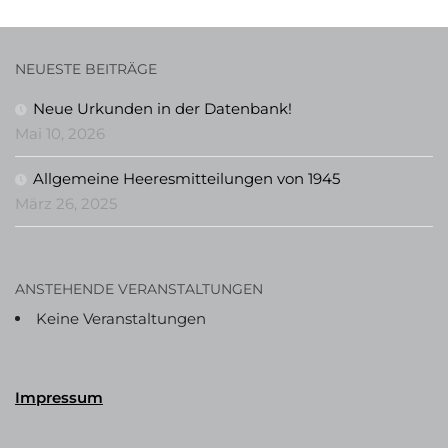
NEUESTE BEITRÄGE
Neue Urkunden in der Datenbank!
Mai 10, 2026
Allgemeine Heeresmitteilungen von 1945
März 26, 2025
ANSTEHENDE VERANSTALTUNGEN
Keine Veranstaltungen
Impressum