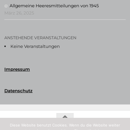
Allgemeine Heeresmitteilungen von 1945
März 26, 2025
ANSTEHENDE VERANSTALTUNGEN
Keine Veranstaltungen
Impressum
Datenschutz
Diese Website benutzt Cookies. Wenn du die Website weiter