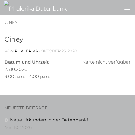
Zum Inhalt springen
CINEY
Ciney
VON
PHALERIKA
·
OKTOBER 25, 2020
Datum und Uhrzeit
Karte nicht verfügbar
25.10.2020
9:00 a.m. - 4:00 p.m.
NEUESTE BEITRÄGE
Neue Urkunden in der Datenbank!
Mai 10, 2026