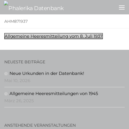
Zum Inhalt springen
AHM871937
Allgemeine Heeresmitteilung vom 8. Juli 1937
NEUESTE BEITRÄGE
Neue Urkunden in der Datenbank!
Mai 10, 2026
Allgemeine Heeresmitteilungen von 1945
März 26, 2025
ANSTEHENDE VERANSTALTUNGEN