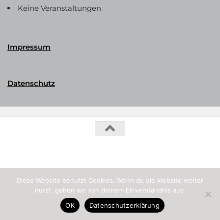
Keine Veranstaltungen
Impressum
Datenschutz
Phalerika Datenbank © 2026. Alle Rechte vorbehalten.
Diese Website benutzt Cookies. Wenn du die Website weiter
nutzt, gehen wir von deinem Einverständnis aus.
OK
Datenschutzerklärung