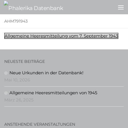
Zum Inhalt springen
AHM791943
Allgemeine Heeresmitteilung vom 7. September 1943
NEUESTE BEITRÄGE
Neue Urkunden in der Datenbank!
Mai 10, 2026
Allgemeine Heeresmitteilungen von 1945
März 26, 2025
ANSTEHENDE VERANSTALTUNGEN