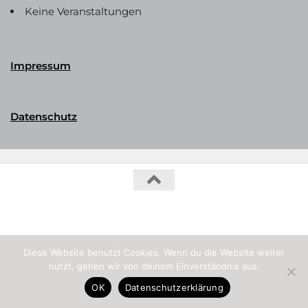
Keine Veranstaltungen
Impressum
Datenschutz
Phalerika Datenbank © 2026. Alle Rechte vorbehalten.
Diese Website benutzt Cookies. Wenn du die Website weiter
nutzt, gehen wir von deinem Einverständnis aus.
OK
Datenschutzerklärung