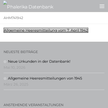
Zum Inhalt springen
AHM741942
Allgemeine Heeresmitteilung vom 7. April 1942
NEUESTE BEITRÄGE
Neue Urkunden in der Datenbank!
Mai 10, 2026
Allgemeine Heeresmitteilungen von 1945
März 26, 2025
ANSTEHENDE VERANSTALTUNGEN