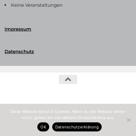
Keine Veranstaltungen
Impressum
Datenschutz
Phalerika Datenbank © 2026. Alle Rechte vorbehalten.
Diese Website benutzt Cookies. Wenn du die Website weiter
nutzt, gehen wir von deinem Einverständnis aus.
OK
Datenschutzerklärung