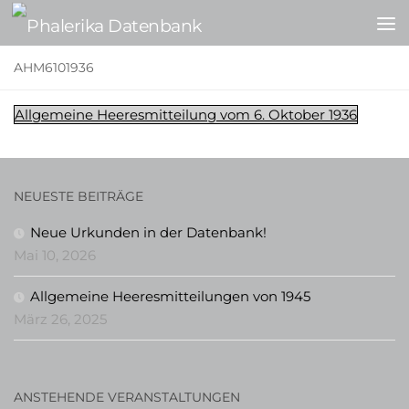
Zum Inhalt springen
AHM6101936
Allgemeine Heeresmitteilung vom 6. Oktober 1936
NEUESTE BEITRÄGE
Neue Urkunden in der Datenbank!
Mai 10, 2026
Allgemeine Heeresmitteilungen von 1945
März 26, 2025
ANSTEHENDE VERANSTALTUNGEN