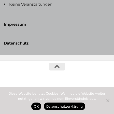
Keine Veranstaltungen
Impressum
Datenschutz
Phalerika Datenbank © 2026. Alle Rechte vorbehalten.
Diese Website benutzt Cookies. Wenn du die Website weiter
nutzt, gehen wir von deinem Einverständnis aus.
OK
Datenschutzerklärung