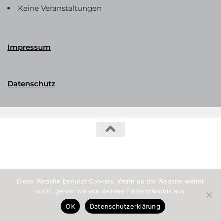
Keine Veranstaltungen
Impressum
Datenschutz
Phalerika Datenbank © 2026. Alle Rechte vorbehalten.
Diese Website benutzt Cookies. Wenn du die Website weiter
nutzt, gehen wir von deinem Einverständnis aus.
OK
Datenschutzerklärung