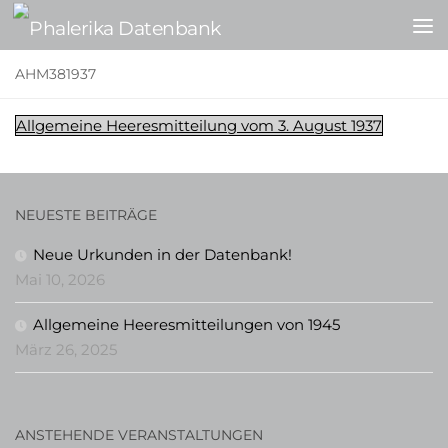
Zum Inhalt springen
AHM381937
Allgemeine Heeresmitteilung vom 3. August 1937
NEUESTE BEITRÄGE
Neue Urkunden in der Datenbank!
Mai 10, 2026
Allgemeine Heeresmitteilungen von 1945
März 26, 2025
ANSTEHENDE VERANSTALTUNGEN