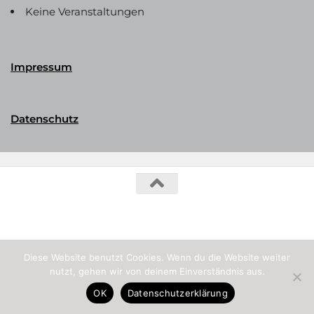
Keine Veranstaltungen
Impressum
Datenschutz
Phalerika Datenbank © 2026. Alle Rechte vorbehalten.
Diese Website benutzt Cookies. Wenn du die Website weiter
nutzt, gehen wir von deinem Einverständnis aus.
OK
Datenschutzerklärung