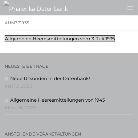
Zum Inhalt springen
AHM371935
Allgemeine Heeresmitteilungen vom 3. Juli 1935
NEUESTE BEITRÄGE
Neue Urkunden in der Datenbank!
Mai 10, 2026
Allgemeine Heeresmitteilungen von 1945
März 26, 2025
ANSTEHENDE VERANSTALTUNGEN