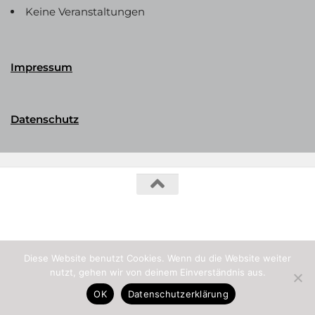
Keine Veranstaltungen
Impressum
Datenschutz
Phalerika Datenbank © 2026. Alle Rechte vorbehalten.
Diese Website benutzt Cookies. Wenn du die Website weiter
nutzt, gehen wir von deinem Einverständnis aus.
OK
Datenschutzerklärung