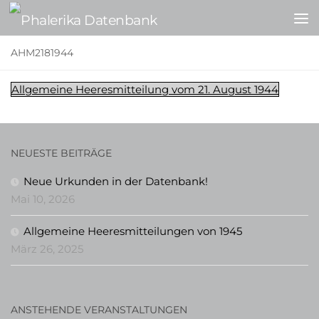
Zum Inhalt springen
AHM2181944
Allgemeine Heeresmitteilung vom 21. August 1944
NEUESTE BEITRÄGE
Neue Urkunden in der Datenbank!
Mai 10, 2026
Allgemeine Heeresmitteilungen von 1945
März 26, 2025
ANSTEHENDE VERANSTALTUNGEN