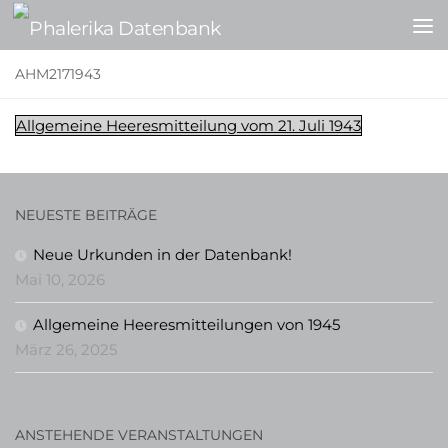
Zum Inhalt springen
AHM2171943
Allgemeine Heeresmitteilung vom 21. Juli 1943
NEUESTE BEITRÄGE
Neue Urkunden in der Datenbank!
Mai 10, 2026
Allgemeine Heeresmitteilungen von 1945
März 26, 2025
ANSTEHENDE VERANSTALTUNGEN