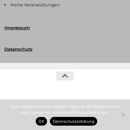
Keine Veranstaltungen
Impressum
Datenschutz
Phalerika Datenbank © 2026. Alle Rechte vorbehalten.
Diese Website benutzt Cookies. Wenn du die Website weiter
nutzt, gehen wir von deinem Einverständnis aus.
OK
Datenschutzerklärung