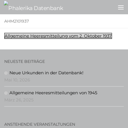
Zum Inhalt springen
AHM2101937
Allgemeine Heeresmitteilung vom 2. Oktober 1937
NEUESTE BEITRÄGE
Neue Urkunden in der Datenbank!
Mai 10, 2026
Allgemeine Heeresmitteilungen von 1945
März 26, 2025
ANSTEHENDE VERANSTALTUNGEN