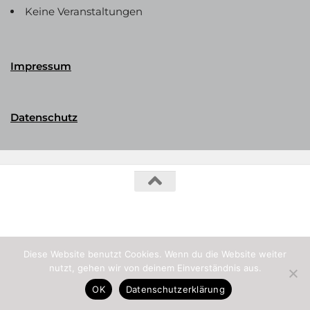
Keine Veranstaltungen
Impressum
Datenschutz
Phalerika Datenbank © 2026. Alle Rechte vorbehalten.
Diese Website benutzt Cookies. Wenn du die Website weiter
nutzt, gehen wir von deinem Einverständnis aus.
OK
Datenschutzerklärung